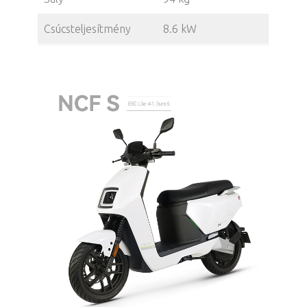
Csúcsteljesítmény
8.6 kW