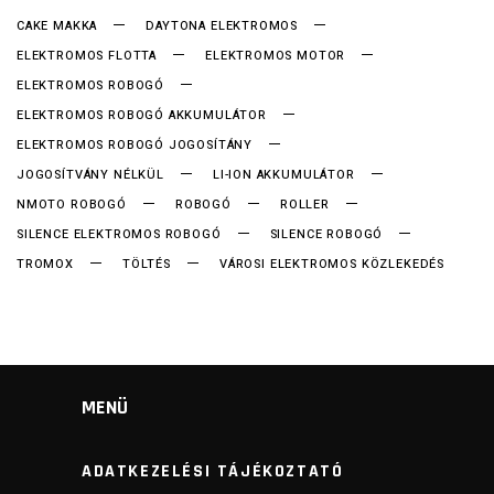
CAKE MAKKA
DAYTONA ELEKTROMOS
ELEKTROMOS FLOTTA
ELEKTROMOS MOTOR
ELEKTROMOS ROBOGÓ
ELEKTROMOS ROBOGÓ AKKUMULÁTOR
ELEKTROMOS ROBOGÓ JOGOSÍTÁNY
JOGOSÍTVÁNY NÉLKÜL
LI-ION AKKUMULÁTOR
NMOTO ROBOGÓ
ROBOGÓ
ROLLER
SILENCE ELEKTROMOS ROBOGÓ
SILENCE ROBOGÓ
TROMOX
TÖLTÉS
VÁROSI ELEKTROMOS KÖZLEKEDÉS
MENÜ
ADATKEZELÉSI TÁJÉKOZTATÓ