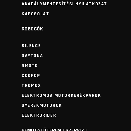
AKADÁLYMENTESÍTÉSI NYILATKOZAT
KAPCSOLAT
ROBOGÓK
SILENCE
DAYTONA
NMOTO
COOPOP
TROMOX
ELEKTROMOS MOTORKERÉKPÁROK
GYEREKMOTOROK
ELEKTRORIDER
BEMUTATÓTEREM I SZERVIZ I