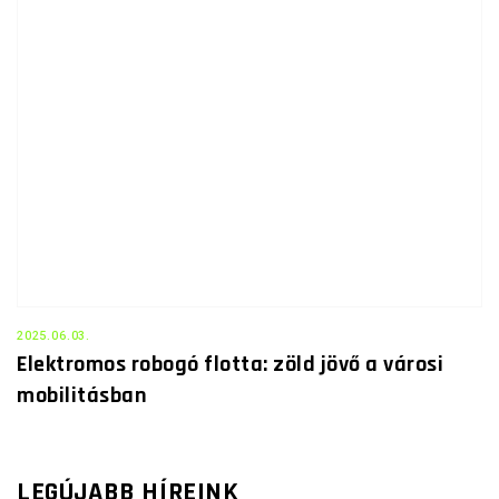
2025.06.03.
Elektromos robogó flotta: zöld jövő a városi
mobilitásban
LEGÚJABB HÍREINK