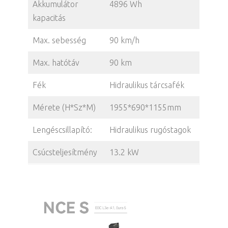
Akkumulátor
4896 Wh
kapacitás
Max. sebesség
90 km/h
Max. hatótáv
90 km
Fék
Hidraulikus tárcsafék
Mérete (H*Sz*M)
1955*690*1155mm
Lengéscsillapító:
Hidraulikus rugóstagok
Csúcsteljesítmény
13.2 kW