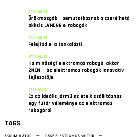
2020.08.28.
Örökmozgók – bemutatkoznak a cserélhető
akksis LVNENG e-robogók
2020.08.28.
Felejtsd el a tankolást!
2021.02.25.
Ha minőségi elektromos robogó, akkor
ZNEN! – az elektromos robogók innovatív
fejlesztője
2021.03.02.
Ez az ideális jármű az ételkiszállításhoz –
egy futár véleménye az elektromos
robogóról
TAGS
AKKUMULÁTOR
CAKE ELEKTROMOS MOTOR