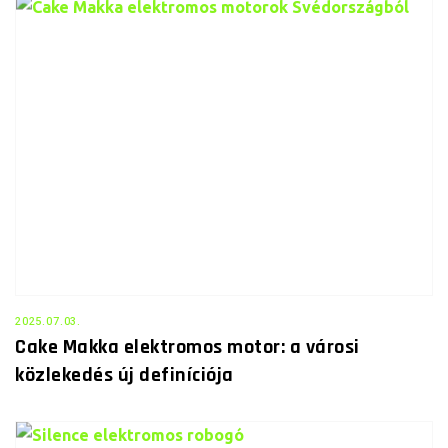
2025.07.03.
Cake Makka elektromos motor: a városi
közlekedés új definíciója