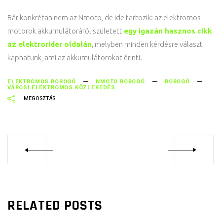
Bár konkrétan nem az Nmoto, de ide tartozik: az elektromos
motorok akkumulátoráról született
egy igazán hasznos cikk
az elektrorider oldalán
, melyben minden kérdésre választ
kaphatunk, ami az akkumulátorokat érinti.
ELEKTROMOS ROBOGÓ
NMOTO ROBOGÓ
ROBOGÓ
VÁROSI ELEKTROMOS KÖZLEKEDÉS
RELATED POSTS