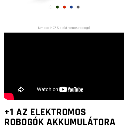
Nmoto NCF S elektromos robogó
+1 AZ ELEKTROMOS
ROBOGÓK AKKUMULÁTORA