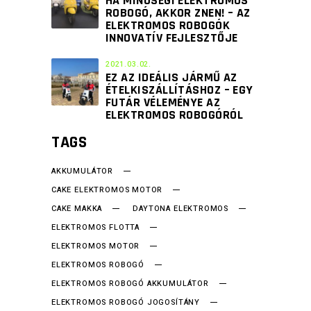
HA MINŐSÉGI ELEKTROMOS
ROBOGÓ, AKKOR ZNEN! – AZ
ELEKTROMOS ROBOGÓK
INNOVATÍV FEJLESZTŐJE
2021.03.02.
EZ AZ IDEÁLIS JÁRMŰ AZ
ÉTELKISZÁLLÍTÁSHOZ – EGY
FUTÁR VÉLEMÉNYE AZ
ELEKTROMOS ROBOGÓRÓL
TAGS
AKKUMULÁTOR
CAKE ELEKTROMOS MOTOR
CAKE MAKKA
DAYTONA ELEKTROMOS
ELEKTROMOS FLOTTA
ELEKTROMOS MOTOR
ELEKTROMOS ROBOGÓ
ELEKTROMOS ROBOGÓ AKKUMULÁTOR
ELEKTROMOS ROBOGÓ JOGOSÍTÁNY