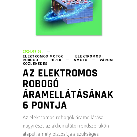
2024.09.02.
ELEKTROMOS MOTOR
ELEKTROMOS
ROBOGÓ
HÍREK
NMOTO
VÁROSI
KÖZLEKEDÉS
AZ ELEKTROMOS
ROBOGÓ
ÁRAMELLÁTÁSÁNAK
6 PONTJA
Az elektromos robogók áramellátása
nagyrészt az akkumulátorrendszerükön
alapul, amely biztosítja a szükséges