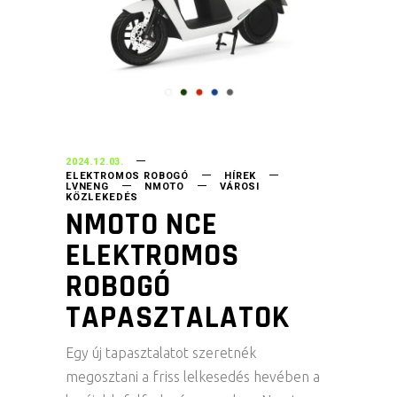
2024.12.03.
ELEKTROMOS ROBOGÓ
HÍREK
LVNENG
NMOTO
VÁROSI
KÖZLEKEDÉS
NMOTO NCE
ELEKTROMOS
ROBOGÓ
TAPASZTALATOK
Egy új tapasztalatot szeretnék
megosztani a friss lelkesedés hevében a