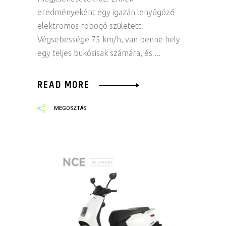
eredményeként egy igazán lenyűgöző
elektromos robogó született.
Végsebessége 75 km/h, van benne hely
egy teljes bukósisak számára, és
READ MORE