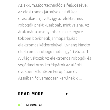
Az akkumulátortechnológia fejlődésével
az elektromos járművek hatótávja
drasztikusan javult, így az elektromos
robogók praktikusabbak, mint valaha. Az
árak már alacsonyabbak, ezzel egyre
többen bővíthetik járműparkjukat
elektromos kétkerekűvel. Lvneng Nmoto
elektromos robogó motor gyári vázlat 1.
A világ változik Az elektromos robogók és
segédmotoros kerékpárok az utóbbi
években különösen Európában és
Ázsiában folyamatosan kerülnek ki
READ MORE