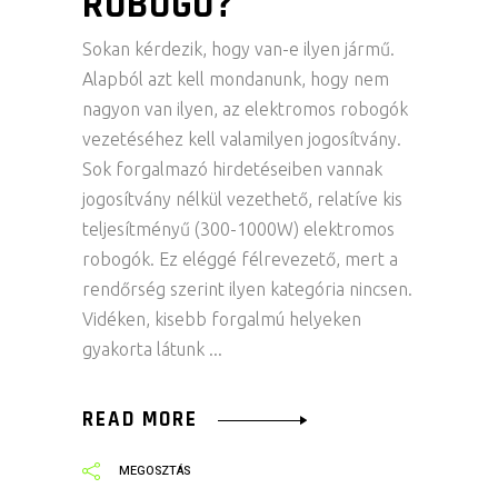
ROBOGÓ?
Sokan kérdezik, hogy van-e ilyen jármű.
Alapból azt kell mondanunk, hogy nem
nagyon van ilyen, az elektromos robogók
vezetéséhez kell valamilyen jogosítvány.
Sok forgalmazó hirdetéseiben vannak
jogosítvány nélkül vezethető, relatíve kis
teljesítményű (300-1000W) elektromos
robogók. Ez eléggé félrevezető, mert a
rendőrség szerint ilyen kategória nincsen.
Vidéken, kisebb forgalmú helyeken
gyakorta látunk
READ MORE