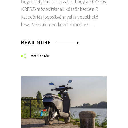
figyelmet, hanem azzal is, hogy a 2025-ös
KRESZ-módosításnak köszönhetően B
kategóriás jogosítvánnyal is vezethető
lesz. Nézzük meg közelebbről ezt
READ MORE