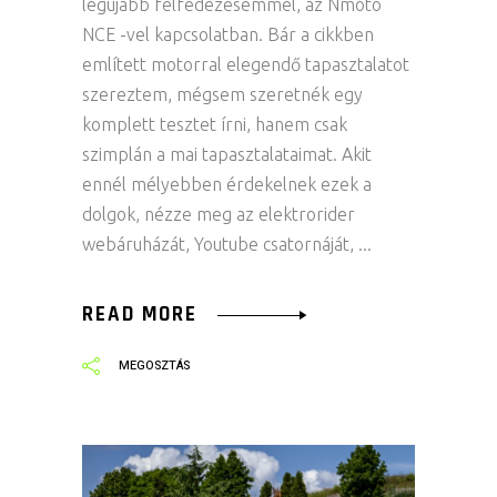
legújabb felfedezésemmel, az Nmoto
NCE -vel kapcsolatban. Bár a cikkben
említett motorral elegendő tapasztalatot
szereztem, mégsem szeretnék egy
komplett tesztet írni, hanem csak
szimplán a mai tapasztalataimat. Akit
ennél mélyebben érdekelnek ezek a
dolgok, nézze meg az elektrorider
webáruházát, Youtube csatornáját,
READ MORE