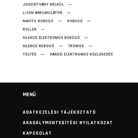
JOGOSÍTVÁNY NÉLKÜL
LI-ION AKKUMULÁTOR
NMOTO ROBOGÓ
ROBOGÓ
ROLLER
SILENCE ELEKTROMOS ROBOGÓ
SILENCE ROBOGÓ
TROMOX
TÖLTÉS
VÁROSI ELEKTROMOS KÖZLEKEDÉS
MENÜ
ADATKEZELÉSI TÁJÉKOZTATÓ
AKADÁLYMENTESÍTÉSI NYILATKOZAT
KAPCSOLAT