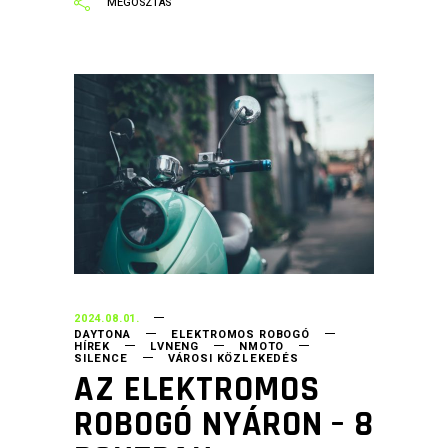
2024.08.01.
DAYTONA
ELEKTROMOS ROBOGÓ
HÍREK
LVNENG
NMOTO
SILENCE
VÁROSI KÖZLEKEDÉS
AZ ELEKTROMOS
ROBOGÓ NYÁRON – 8