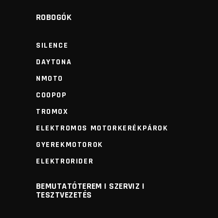
ROBOGÓK
SILENCE
DAYTONA
NMOTO
COOPOP
TROMOX
ELEKTROMOS MOTORKERÉKPÁROK
GYEREKMOTOROK
ELEKTRORIDER
BEMUTATÓTEREM I SZERVIZ I
TESZTVEZETÉS