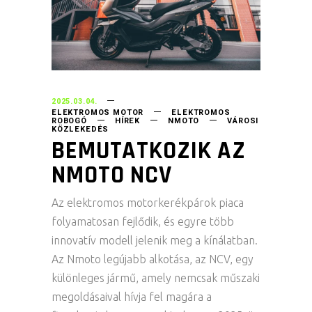
2025.03.04.
ELEKTROMOS MOTOR
ELEKTROMOS
ROBOGÓ
HÍREK
NMOTO
VÁROSI
KÖZLEKEDÉS
BEMUTATKOZIK AZ
NMOTO NCV
Az elektromos motorkerékpárok piaca
folyamatosan fejlődik, és egyre több
innovatív modell jelenik meg a kínálatban.
Az Nmoto legújabb alkotása, az NCV, egy
különleges jármű, amely nemcsak műszaki
megoldásaival hívja fel magára a