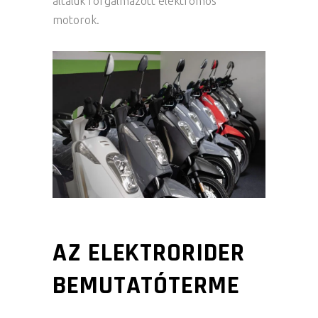
általuk forgalmazott elektromos
motorok.
AZ ELEKTRORIDER
BEMUTATÓTERME