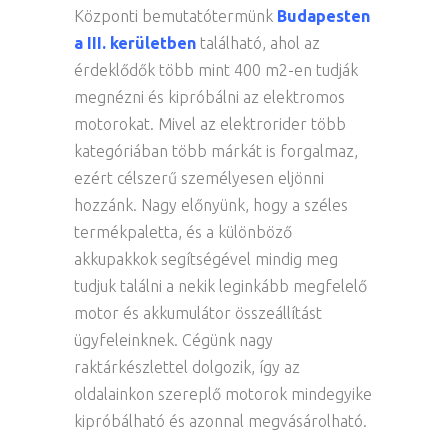
Központi bemutatótermünk
Budapesten
a III. kerületben
található, ahol az
érdeklődők több mint 400 m2-en tudják
megnézni és kipróbálni az elektromos
motorokat. Mivel az elektrorider több
kategóriában több márkát is forgalmaz,
ezért célszerű személyesen eljönni
hozzánk. Nagy előnyünk, hogy a széles
termékpaletta, és a különböző
akkupakkok segítségével mindig meg
tudjuk találni a nekik leginkább megfelelő
motor és akkumulátor összeállítást
ügyfeleinknek. Cégünk nagy
raktárkészlettel dolgozik, így az
oldalainkon szereplő motorok mindegyike
kipróbálható és azonnal megvásárolható.