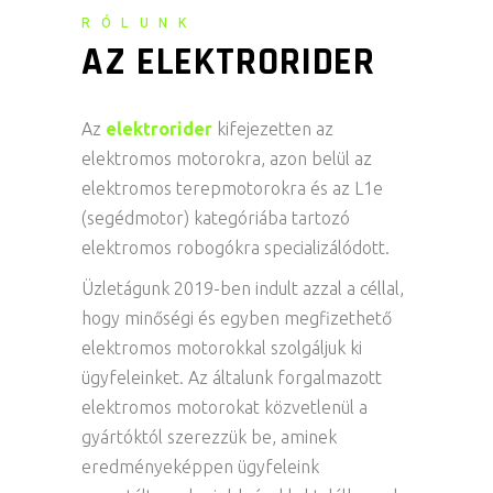
RÓLUNK
AZ ELEKTRORIDER
Az
elektrorider
kifejezetten az
elektromos motorokra, azon belül az
elektromos terepmotorokra és az L1e
(segédmotor) kategóriába tartozó
elektromos robogókra specializálódott.
Üzletágunk 2019-ben indult azzal a céllal,
hogy minőségi és egyben megfizethető
elektromos motorokkal szolgáljuk ki
ügyfeleinket. Az általunk forgalmazott
elektromos motorokat közvetlenül a
gyártóktól szerezzük be, aminek
eredményeképpen ügyfeleink