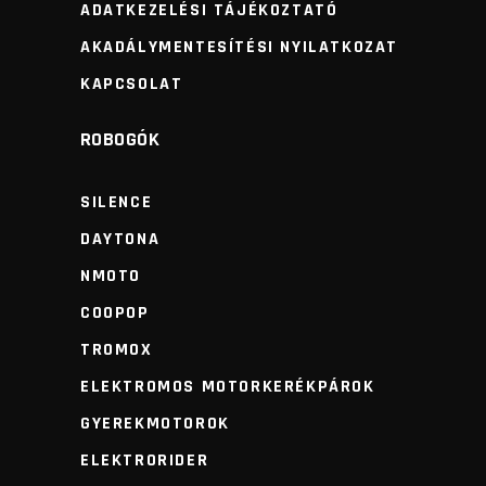
ADATKEZELÉSI TÁJÉKOZTATÓ
AKADÁLYMENTESÍTÉSI NYILATKOZAT
KAPCSOLAT
ROBOGÓK
SILENCE
DAYTONA
NMOTO
COOPOP
TROMOX
ELEKTROMOS MOTORKERÉKPÁROK
GYEREKMOTOROK
ELEKTRORIDER