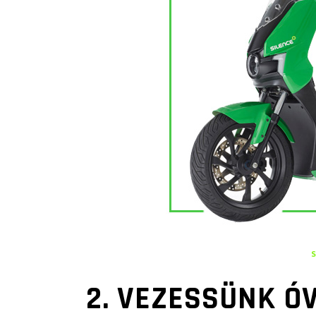
S
2. VEZESSÜNK Ó