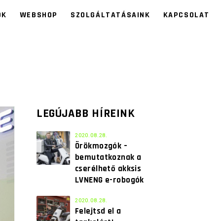
ÓK
WEBSHOP
SZOLGÁLTATÁSAINK
KAPCSOLAT
LEGÚJABB HÍREINK
2020.08.28.
Örökmozgók –
bemutatkoznak a
cserélhető akksis
LVNENG e-robogók
2020.08.28.
Felejtsd el a