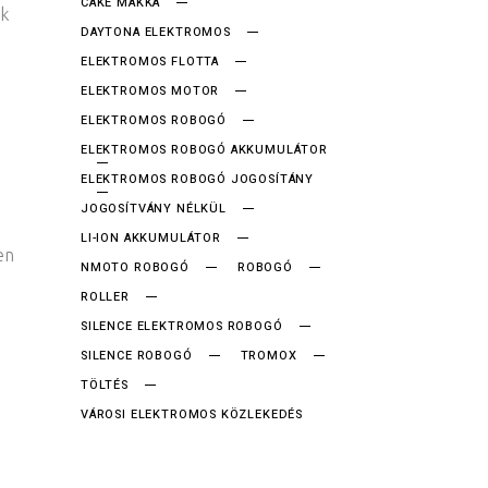
CAKE MAKKA
nk
DAYTONA ELEKTROMOS
ELEKTROMOS FLOTTA
ELEKTROMOS MOTOR
ELEKTROMOS ROBOGÓ
ELEKTROMOS ROBOGÓ AKKUMULÁTOR
ELEKTROMOS ROBOGÓ JOGOSÍTÁNY
JOGOSÍTVÁNY NÉLKÜL
LI-ION AKKUMULÁTOR
en
NMOTO ROBOGÓ
ROBOGÓ
ROLLER
SILENCE ELEKTROMOS ROBOGÓ
SILENCE ROBOGÓ
TROMOX
TÖLTÉS
VÁROSI ELEKTROMOS KÖZLEKEDÉS