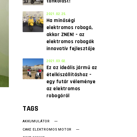
tankolást!
2021.02.25.
Ha minőségi
elektromos robogó,
akkor ZNEN! – az
elektromos robogók
innovatív fejlesztője
2021.03.02.
Ez az ideális jármű az
ételkiszállításhoz –
egy futár véleménye
az elektromos
robogóról
TAGS
AKKUMULÁTOR
CAKE ELEKTROMOS MOTOR