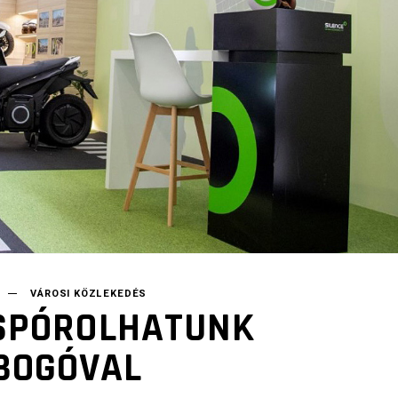
VÁROSI KÖZLEKEDÉS
 SPÓROLHATUNK
BOGÓVAL