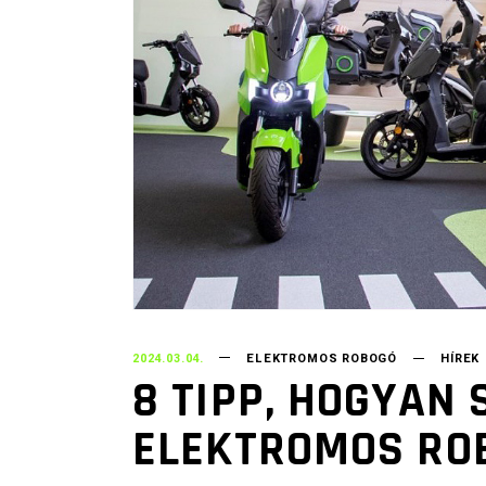
2024.03.04.
ELEKTROMOS ROBOGÓ
HÍREK
8 TIPP, HOGYAN
ELEKTROMOS RO