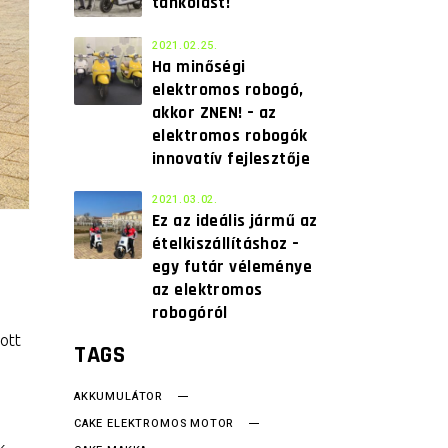
tankolást!
2021.02.25.
Ha minőségi
elektromos robogó,
akkor ZNEN! – az
elektromos robogók
innovatív fejlesztője
2021.03.02.
Ez az ideális jármű az
ételkiszállításhoz –
egy futár véleménye
az elektromos
robogóról
ott
TAGS
AKKUMULÁTOR
CAKE ELEKTROMOS MOTOR