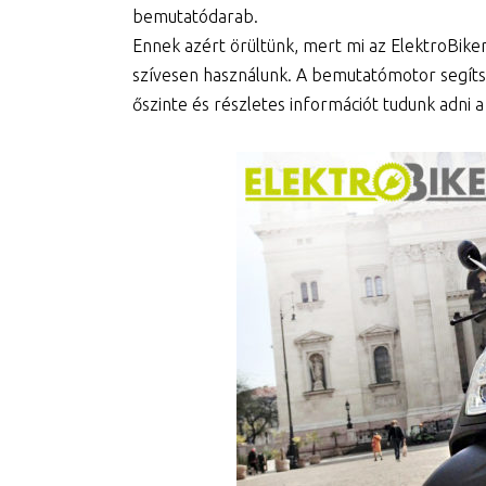
bemutatódarab.
Ennek azért örültünk, mert mi az ElektroBike
szívesen használunk. A bemutatómotor segíts
őszinte és részletes információt tudunk adni 