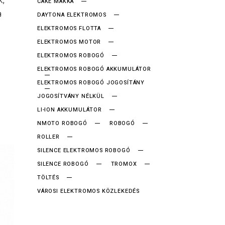
k,
CAKE MAKKA
a
DAYTONA ELEKTROMOS
ELEKTROMOS FLOTTA
ELEKTROMOS MOTOR
ELEKTROMOS ROBOGÓ
ELEKTROMOS ROBOGÓ AKKUMULÁTOR
ELEKTROMOS ROBOGÓ JOGOSÍTÁNY
JOGOSÍTVÁNY NÉLKÜL
LI-ION AKKUMULÁTOR
NMOTO ROBOGÓ
ROBOGÓ
ROLLER
SILENCE ELEKTROMOS ROBOGÓ
SILENCE ROBOGÓ
TROMOX
TÖLTÉS
VÁROSI ELEKTROMOS KÖZLEKEDÉS