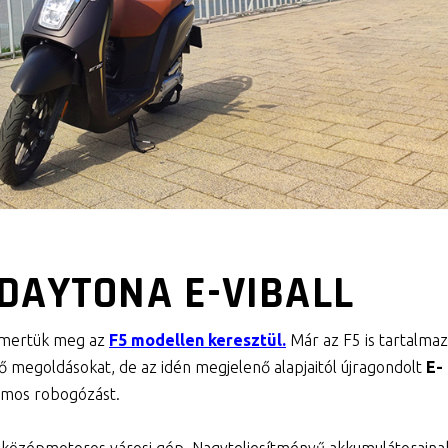
DAYTONA E-VIBALL
smertük meg az
F5 modellen keresztül.
Már az F5 is tartalmaz
 megoldásokat, de az idén megjelenő alapjaitól újragondolt
E-
omos robogózást.