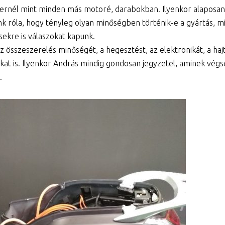
Bikernél mint minden más motoré, darabokban. Ilyenkor alaposan
róla, hogy tényleg olyan minőségben történik-e a gyártás, m
ésekre is válaszokat kapunk.
összeszerelés minőségét, a hegesztést, az elektronikát, a hajt
at is. Ilyenkor András mindig gondosan jegyzetel, aminek végs
.