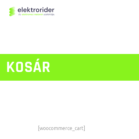
KOSÁR
[woocommerce_cart]